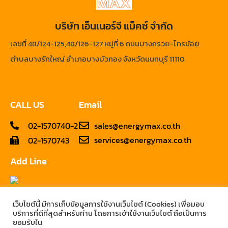
บริษัท เอ็นเนอร์จี แม็คซ์ จำกัด
เ
ลขที่ 48/124-125,48/126-127 หมู่ที่ 6 ถนนบางกรวย-ไทรน้อย
ตำบลบางรักใหญ่ อำเภอบางบัวทอง จังหวัดนนทบุรี 11110
CALL US
Email
02-1570740-2
sales@energymax.co.th
services@energymax.co.th
02-1570743
Add Line
เว็บไซต์นี้ มีการเก็บข้อมูลการใช้งานเว็บไซต์ (Cookies) เพื่อมอบ
บริการที่ดีที่สุดสำหรับท่าน โดยการเข้าใช้งานเว็บไซต์ ถือเป็นการ
ยอมรับใน