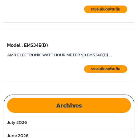
รายละเอียดเพิ่มเติม
Model : EMS34E(D)
AMR ELECTRONIC WATT HOUR METER รุ่น EMS34E(D) ...
รายละเอียดเพิ่มเติม
Archives
July 2026
June 2026